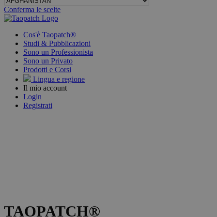
Conferma le scelte
Cos'è Taopatch®
Studi & Pubblicazioni
Sono un Professionista
Sono un Privato
Prodotti e Corsi
Lingua e regione
Il mio account
Login
Registrati
TAOPATCH®