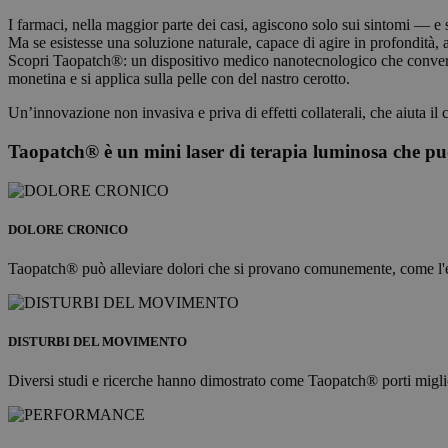
I farmaci, nella maggior parte dei casi, agiscono solo sui sintomi — e sp
Ma se esistesse una soluzione naturale, capace di agire in profondità,
Scopri Taopatch®: un dispositivo medico nanotecnologico che converte
monetina e si applica sulla pelle con del nastro cerotto.
Un’innovazione non invasiva e priva di effetti collaterali, che aiuta il
Taopatch® è un mini laser di terapia luminosa che pu
DOLORE CRONICO
Taopatch® può alleviare dolori che si provano comunemente, come l'emicran
DISTURBI DEL MOVIMENTO
Diversi studi e ricerche hanno dimostrato come Taopatch® porti miglio