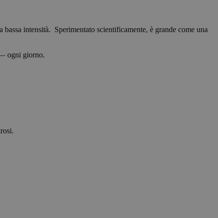
a bassa intensità. Sperimentato scientificamente, è grande come una
e — ogni giorno.
rosi.