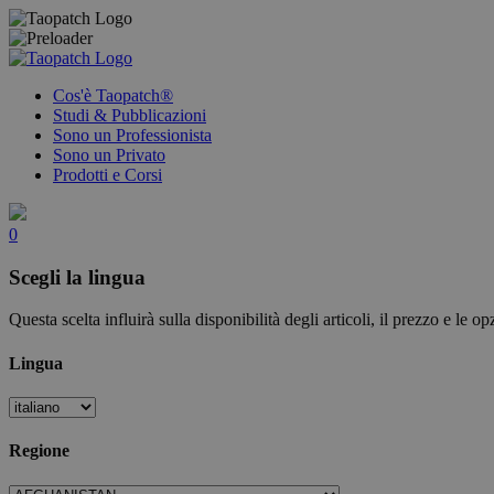
Cos'è Taopatch®
Studi & Pubblicazioni
Sono un Professionista
Sono un Privato
Prodotti e Corsi
0
Scegli la lingua
Questa scelta influirà sulla disponibilità degli articoli, il prezzo e le o
Lingua
Regione